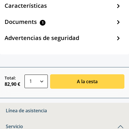
Características
Documents
1
Advertencias de seguridad
zentheme.component.product.quantitySele
Total:
A la cesta
82,90 €
Línea de asistencia
Servicio