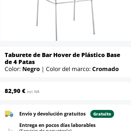
Taburete de Bar Hover de Plástico Base
de 4 Patas
Color:
Negro
| Color del marco:
Cromado
82,90 €
incl. IVA
Envío y devolución gratuitos
Gratuito
Entrega en pocos días laborables