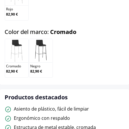
Rojo
82,90 €
select
Color del marco:
Cromado
Cromado
Negro
Cromado
Negro
82,90 €
82,90 €
Productos destacados
Asiento de plástico, fácil de limpiar
Ergonómico con respaldo
Estructura de metal estable, cromada