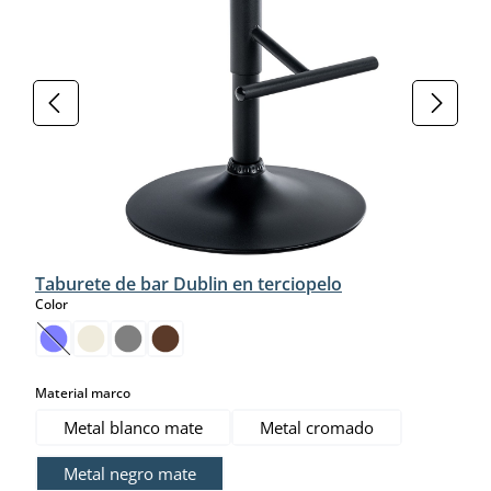
Taburete de bar Dublin en terciopelo
select
Color
(Esta opción no está disponible en este momento.)
select
Material marco
Metal blanco mate
Metal cromado
Metal negro mate