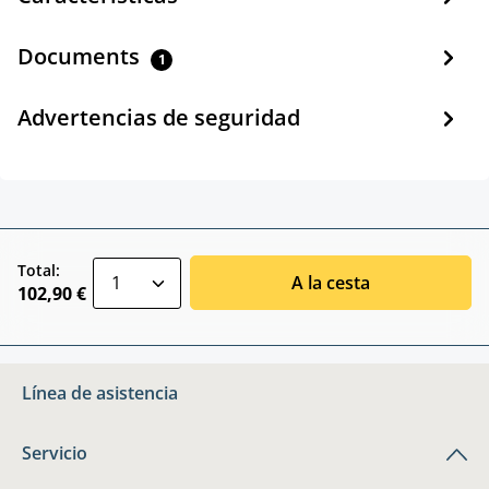
Documents
1
Advertencias de seguridad
zentheme.component.product.quantitySele
Total:
A la cesta
102,90 €
Línea de asistencia
Servicio