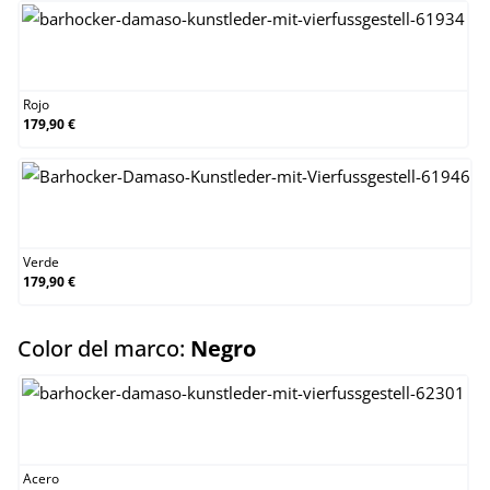
Rojo
Rojo
179,90 €
Verde
Verde
179,90 €
select
Color del marco:
Negro
Acero inoxidable
Acero