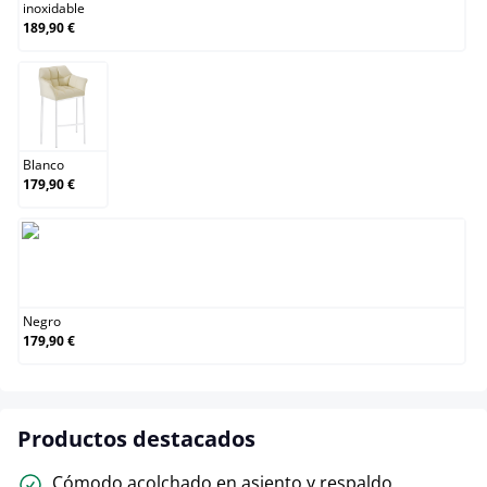
inoxidable
189,90 €
Blanco
Blanco
179,90 €
Negro
Negro
179,90 €
Productos destacados
Cómodo acolchado en asiento y respaldo