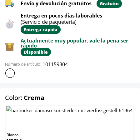
Envío y devolución gratuitos
Gratuito
Entrega en pocos días laborables
(Servicio de paquetería)
Entrega rápida
Actualmente muy popular, vale la pena ser
rápido
Disponible
101159304
Número de artículo:
Mostrar más información sobre el producto
select
Color:
Crema
Blanco
Blanco