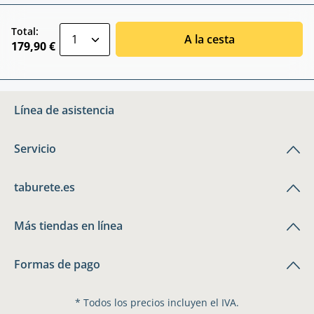
zentheme.component.product.quantitySele
Total:
A la cesta
179,90 €
Línea de asistencia
Servicio
taburete.es
Más tiendas en línea
Formas de pago
* Todos los precios incluyen el IVA.