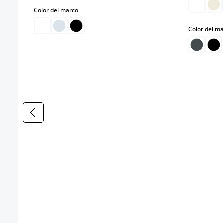
select
Color del marco
Color del m