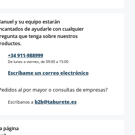
anuel y su equipo estarán
ncantados de ayudarle con cualquier
regunta que tenga sobre nuestros
roductos.
+34 911-988999
De lunes a viernes, de 09:00 a 15:00
Escríbame un correo electrónico
Pedidos al por mayor o consultas de empresas?
b2b@taburete.es
Escríbanos a
ta página