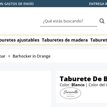
IN GASTOS DE ENVÍO
ENTREGA 
buretes ajustables
Taburetes de madera
Taburet
bar
Barhocker in Orange
Taburete De B
Color:
Blanco
| Color del