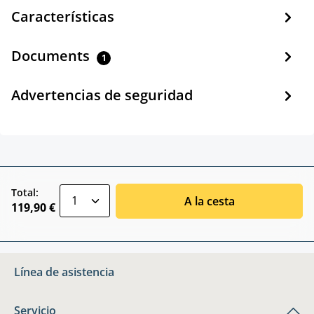
Características
Documents
1
Advertencias de seguridad
zentheme.component.product.quantitySele
Total:
A la cesta
119,90 €
Línea de asistencia
Servicio