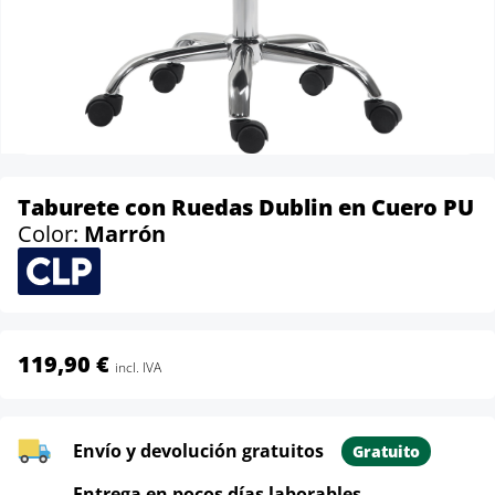
Taburete con Ruedas Dublin en Cuero PU
Color:
Marrón
119,90 €
incl. IVA
Envío y devolución gratuitos
Gratuito
Entrega en pocos días laborables