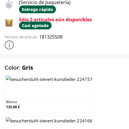
(Servicio de paquetería)
Entrega rápida
Sólo 2 artículos aún disponibles
Casi agotado
181325508
Número de artículo:
Mostrar más información sobre el producto
select
Color:
Gris
Blanco
Blanco
135,90 €