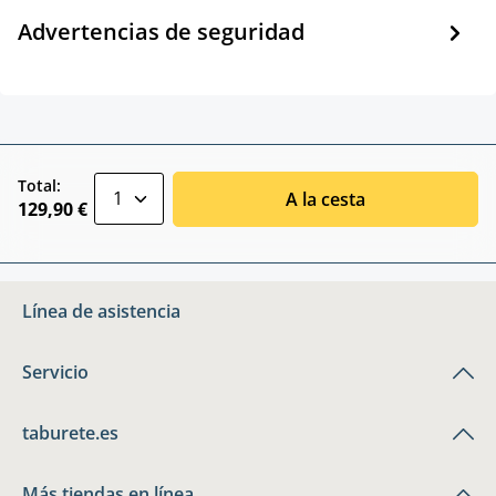
Advertencias de seguridad
zentheme.component.product.quantitySele
Total:
A la cesta
129,90 €
Línea de asistencia
Servicio
taburete.es
Más tiendas en línea