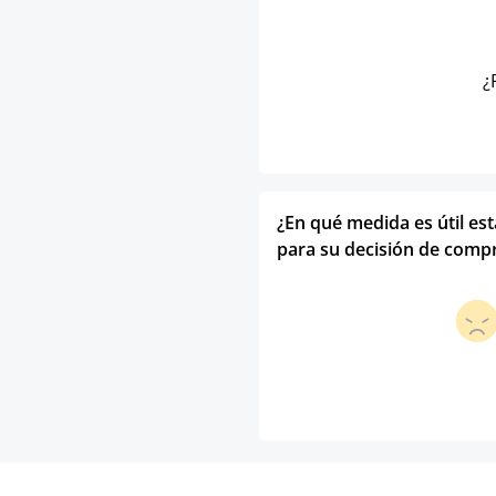
¿
¿En qué medida es útil es
para su decisión de comp