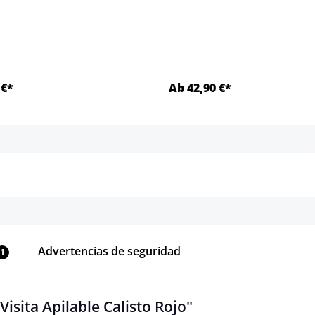
 €*
Ab 42,90 €*
Detalles
Detalles
Advertencias de seguridad
1
Visita Apilable Calisto Rojo"