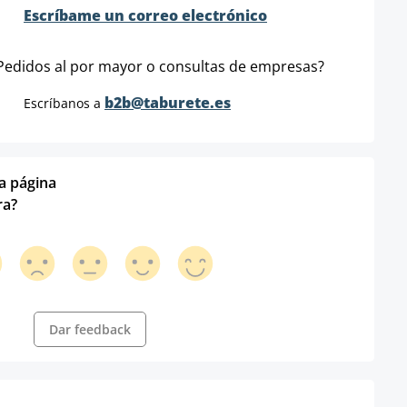
Escríbame un correo electrónico
Pedidos al por mayor o consultas de empresas?
b2b@taburete.es
Escríbanos a
ta página
ra?
Dar feedback