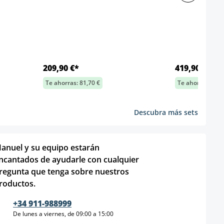
209,90 €*
419,90 €*
Te ahorras: 81,70 €
Te ahorras: 163,
Descubra más sets
anuel y su equipo estarán
ncantados de ayudarle con cualquier
regunta que tenga sobre nuestros
roductos.
+34 911-988999
De lunes a viernes, de 09:00 a 15:00