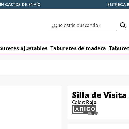
IN GASTOS DE ENVÍO
ENTREGA 
buretes ajustables
Taburetes de madera
Taburet
Silla de Visita
Color:
Rojo