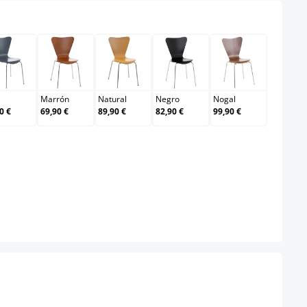
Gris
Marrón
Natural
Negro
Nogal
Marrón
Natural
Negro
Nogal
0 €
69,90 €
89,90 €
82,90 €
99,90 €