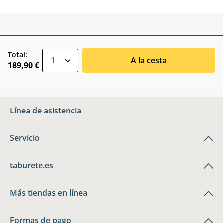
zentheme.component.product.quantitySele
Total:
A la cesta
189,90 €
Línea de asistencia
Servicio
taburete.es
Más tiendas en línea
Formas de pago