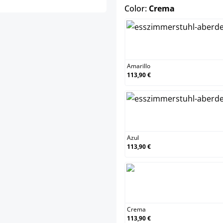
select
Color:
Crema
Amar
Amarillo
113,90 €
Azul
Azul
113,90 €
Cre
Crema
113,90 €