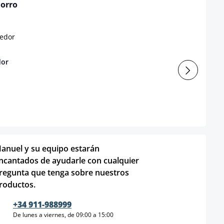
horro
dor
anuel y su equipo estarán
ncantados de ayudarle con cualquier
regunta que tenga sobre nuestros
roductos.
+34 911-988999
De lunes a viernes, de 09:00 a 15:00