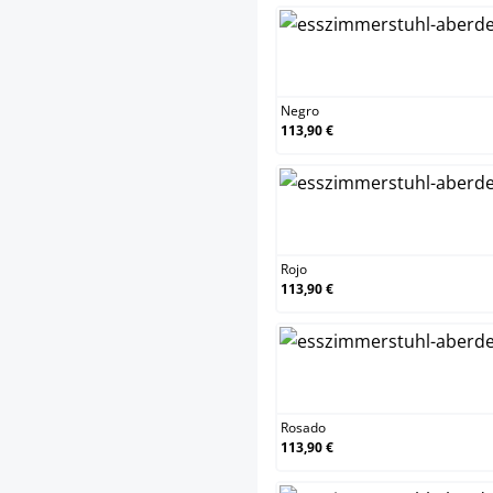
Neg
Negro
113,90 €
Rojo
Rojo
113,90 €
Ros
Rosado
113,90 €