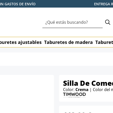
IN GASTOS DE ENVÍO
ENTREGA 
buretes ajustables
Taburetes de madera
Taburet
Silla De Come
Color:
Crema
| Color del