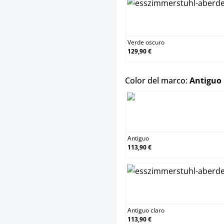
Verd
Verde oscuro
129,90 €
Color del marco:
Antiguo
Anti
Antiguo
113,90 €
Anti
Antiguo claro
113,90 €