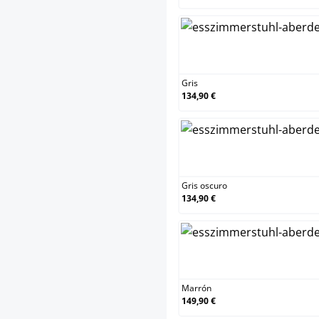
Gris
Gris
134,90 €
Gris
Gris oscuro
134,90 €
Mar
Marrón
149,90 €