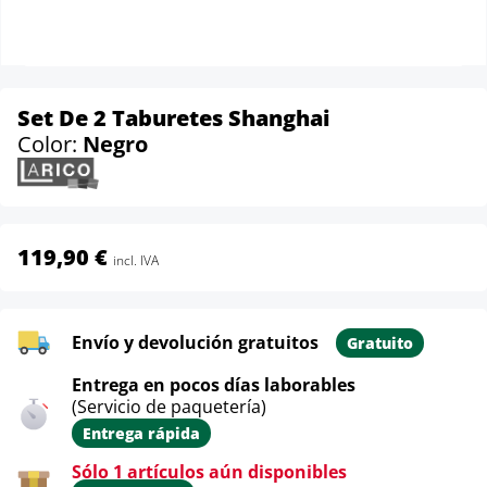
Set De 2 Taburetes Shanghai
Color:
Negro
119,90 €
incl. IVA
Envío y devolución gratuitos
Gratuito
Entrega en pocos días laborables
(Servicio de paquetería)
Entrega rápida
Sólo 1 artículos aún disponibles