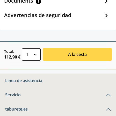
Documents
1
Advertencias de seguridad
zentheme.component.product.quantitySele
Total:
A la cesta
112,90 €
Línea de asistencia
Servicio
taburete.es