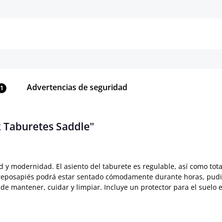
Detalles
Detalles
Advertencias de seguridad
1
2 Taburetes Saddle"
y modernidad. El asiento del taburete es regulable, así como total
u reposapiés podrá estar sentado cómodamente durante horas, pudi
a de mantener, cuidar y limpiar. Incluye un protector para el suelo 