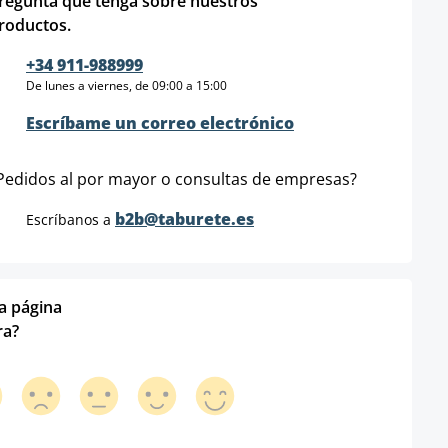
regunta que tenga sobre nuestros
roductos.
+34 911-988999
De lunes a viernes, de 09:00 a 15:00
Escríbame un correo electrónico
Pedidos al por mayor o consultas de empresas?
b2b@taburete.es
Escríbanos a
ta página
ra?