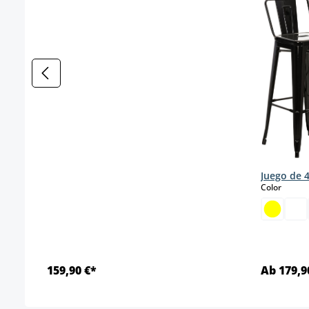
Juego de 
select
Color
159,90 €*
Ab 179,9