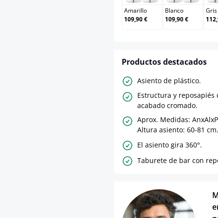
Amarillo
Blanco
Gris
109,90 €
109,90 €
112,
Productos destacados
Asiento de plástico.
Estructura y reposapiés
acabado cromado.
Aprox. Medidas: AnxAlxP
Altura asiento: 60-81 cm
El asiento gira 360°.
Taburete de bar con rep
M
e