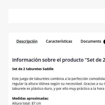
Detalles
Descripción
Características
Documents
Información sobre el producto "Set de 
Set de 2 taburetes Saddle
Este juego de taburetes combina a la perfección comodidad 
regular la altura idónea según su necesidad. Gracias a s
taburete es plástico duro, y por ello muy práctico a la hor
Medidas aproximadas:
Altura total: 87 cm