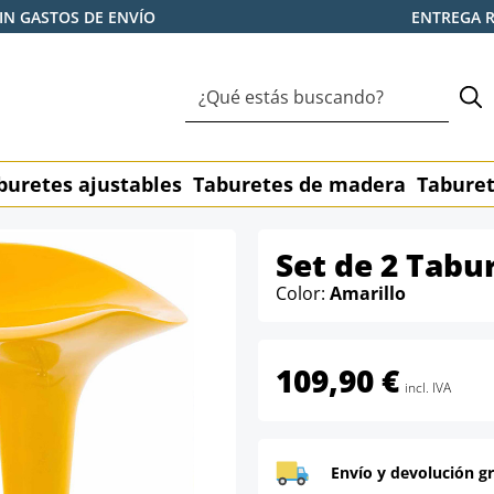
IN GASTOS DE ENVÍO
ENTREGA 
buretes ajustables
Taburetes de madera
Taburet
Set de 2 Tabu
Color:
Amarillo
109,90 €
incl. IVA
Envío y devolución gr