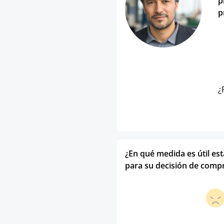
p
p
¿
¿En qué medida es útil es
para su decisión de comp