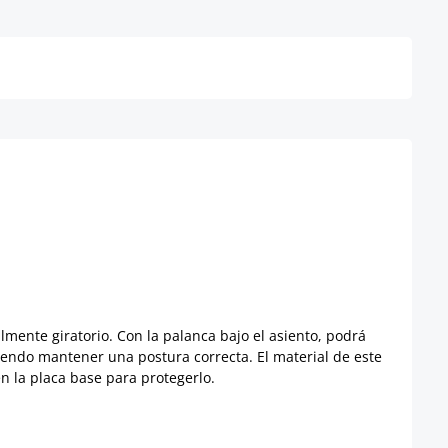
Detalles
mente giratorio. Con la palanca bajo el asiento, podrá
endo mantener una postura correcta. El material de este
en la placa base para protegerlo.