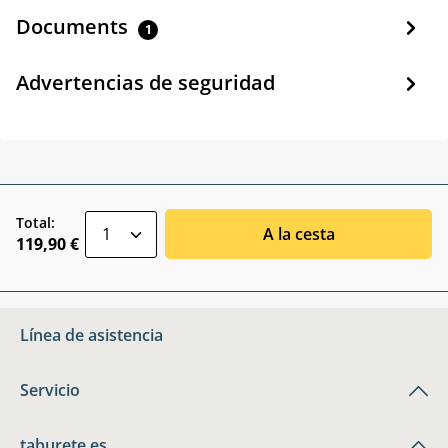
Documents
1
Advertencias de seguridad
zentheme.component.product.quantitySele
Total:
A la cesta
119,90 €
Línea de asistencia
Servicio
taburete.es