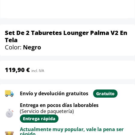
Set De 2 Taburetes Lounger Palma V2 En
Tela
Color:
Negro
119,90 €
incl. IVA
Envío y devolución gratuitos
Gratuito
Entrega en pocos días laborables
(Servicio de paquetería)
Entrega rápida
Actualmente muy popular, vale la pena ser
rápido