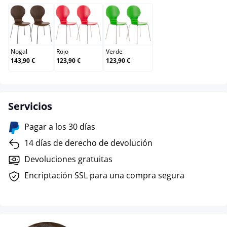
Nogal
Rojo
Verde
Nogal
Rojo
Verde
143,90 €
123,90 €
123,90 €
Servicios
Pagar a los 30 días
14 días de derecho de devolución
Devoluciones gratuitas
Encriptación SSL para una compra segura