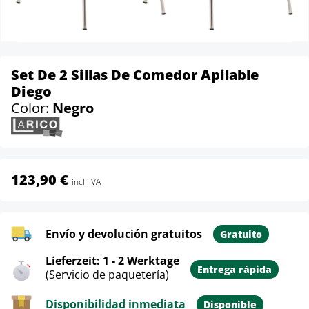
Set De 2 Sillas De Comedor Apilable
Diego
Color:
Negro
123,90 €
incl. IVA
Envío y devolución gratuitos
Gratuito
Lieferzeit: 1 - 2 Werktage
Entrega rápida
(Servicio de paquetería)
Disponibilidad inmediata
Disponible