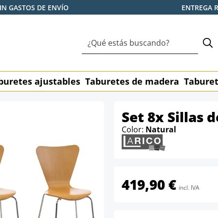
IN GASTOS DE ENVÍO
ENTREGA 
buretes ajustables
Taburetes de madera
Taburet
Set 8x Sillas d
Color:
Natural
419,90 €
incl. IVA