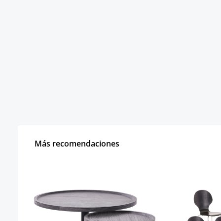
Más recomendaciones
Omitir la galería de productos