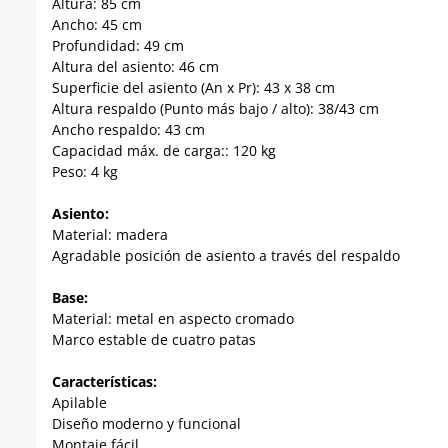
Altura: 85 cm
Ancho: 45 cm
Profundidad: 49 cm
Altura del asiento: 46 cm
Superficie del asiento (An x Pr): 43 x 38 cm
Altura respaldo (Punto más bajo / alto): 38/43 cm
Ancho respaldo: 43 cm
Capacidad máx. de carga:: 120 kg
Peso: 4 kg
Asiento:
Material: madera
Agradable posición de asiento a través del respaldo
Base:
Material: metal en aspecto cromado
Marco estable de cuatro patas
Características:
Apilable
Diseño moderno y funcional
Montaje fácil