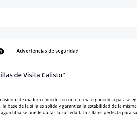
Detalles
Detalles
Advertencias de seguridad
1
llas de Visita Calisto"
ne un asiento de madera cómodo con una forma ergonómica para asegu
 la base de la silla es solida y garantiza la estabilidad de la mism
ua tibia se puede quitar la suciedad. La silla es perfecta para sa