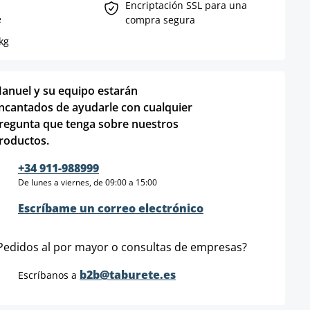
Encriptación SSL para una
e
compra segura
kg
anuel y su equipo estarán
ncantados de ayudarle con cualquier
regunta que tenga sobre nuestros
roductos.
+34 911-988999
De lunes a viernes, de 09:00 a 15:00
Escríbame un correo electrónico
Pedidos al por mayor o consultas de empresas?
b2b@taburete.es
Escríbanos a