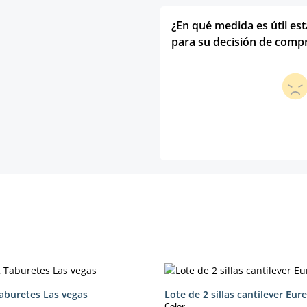
¿En qué medida es útil es
para su decisión de comp
Taburetes Las vegas
Lote de 2 sillas cantilever Eur
select
Color