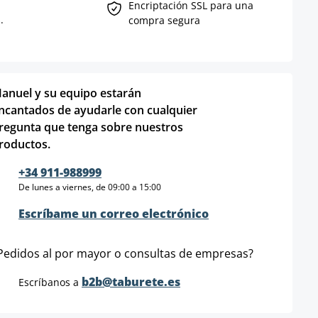
Encriptación SSL para una
.
compra segura
anuel y su equipo estarán
ncantados de ayudarle con cualquier
regunta que tenga sobre nuestros
roductos.
+34 911-988999
De lunes a viernes, de 09:00 a 15:00
Escríbame un correo electrónico
Pedidos al por mayor o consultas de empresas?
b2b@taburete.es
Escríbanos a