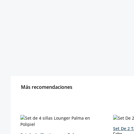
Más recomendaciones
Omitir la galería de productos
Set De 2 
select
Color