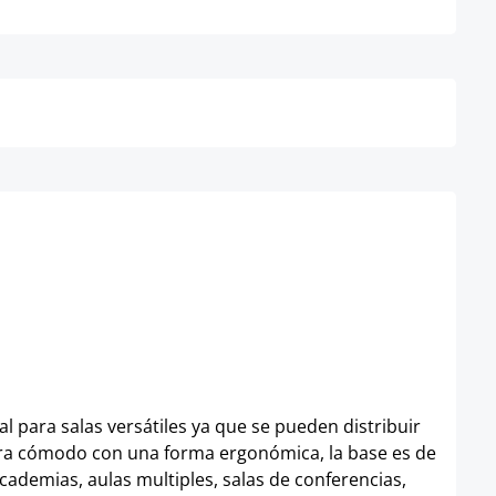
Detalles
l para salas versátiles ya que se pueden distribuir
madera cómodo con una forma ergonómica, la base es de
academias, aulas multiples, salas de conferencias,