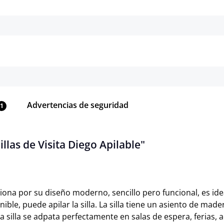
Detalles
Detalles
Advertencias de seguridad
1
llas de Visita Diego Apilable"
iona por su diseño moderno, sencillo pero funcional, es idea
onible, puede apilar la silla. La silla tiene un asiento de 
a silla se adpata perfectamente en salas de espera, ferias, 