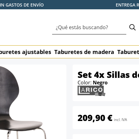
IN GASTOS DE ENVÍO
ENTREGA 
buretes ajustables
Taburetes de madera
Taburet
Set 4x Sillas 
Color:
Negro
209,90 €
incl. IVA