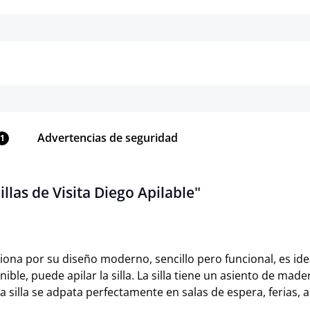
Detalles
Detalles
Advertencias de seguridad
1
llas de Visita Diego Apilable"
iona por su diseño moderno, sencillo pero funcional, es idea
onible, puede apilar la silla. La silla tiene un asiento de 
a silla se adpata perfectamente en salas de espera, ferias, 