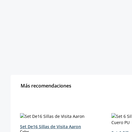
Más recomendaciones
Omitir la galería de productos
Set De16 Sillas de Visita Aaron
select
Color