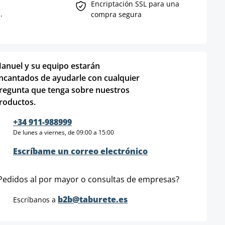
Encriptación SSL para una
.
compra segura
anuel y su equipo estarán
ncantados de ayudarle con cualquier
regunta que tenga sobre nuestros
roductos.
+34 911-988999
De lunes a viernes, de 09:00 a 15:00
Escríbame un correo electrónico
Pedidos al por mayor o consultas de empresas?
b2b@taburete.es
Escríbanos a