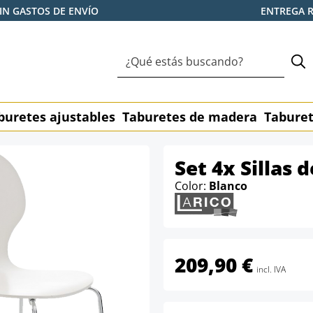
IN GASTOS DE ENVÍO
ENTREGA 
buretes ajustables
Taburetes de madera
Taburet
Set 4x Sillas 
Color:
Blanco
209,90 €
incl. IVA