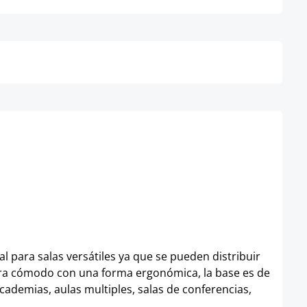
Detalles
l para salas versátiles ya que se pueden distribuir
madera cómodo con una forma ergonómica, la base es de
academias, aulas multiples, salas de conferencias,