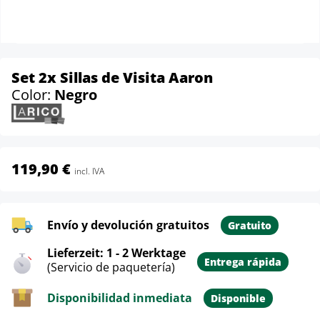
Set 2x Sillas de Visita Aaron
Color:
Negro
119,90 €
incl. IVA
Envío y devolución gratuitos
Gratuito
Lieferzeit: 1 - 2 Werktage
Entrega rápida
(Servicio de paquetería)
Disponibilidad inmediata
Disponible