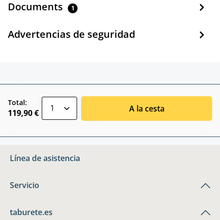
Documents
1
Advertencias de seguridad
zentheme.component.product.quantitySele
Total:
A la cesta
119,90 €
Línea de asistencia
Servicio
taburete.es