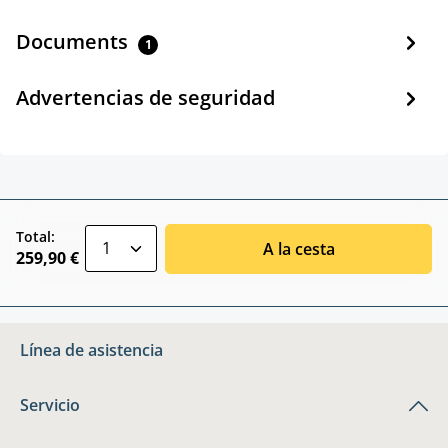
Documents
1
Advertencias de seguridad
zentheme.component.product.quantitySele
Total:
A la cesta
259,90 €
Línea de asistencia
Servicio