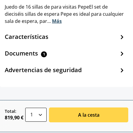
Juedo de 16 sillas de para visitas PepeEl set de
dieciséis sillas de espera Pepe es ideal para cualquier
sala de espera, par…
Más
Características
Documents
1
Advertencias de seguridad
zentheme.component.product.quantitySele
Total:
A la cesta
819,90 €