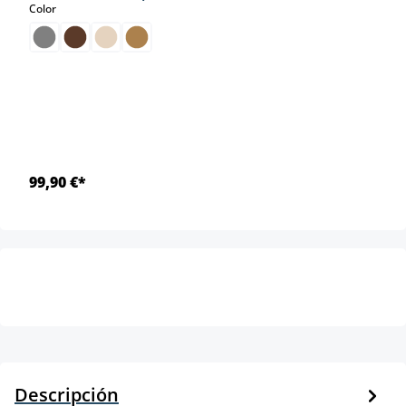
select
Color
99,90 €*
Descripción