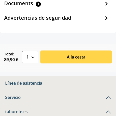
Documents
1
Advertencias de seguridad
zentheme.component.product.quantitySele
Total:
A la cesta
89,90 €
Línea de asistencia
Servicio
taburete.es