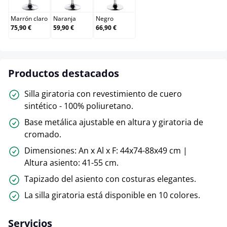
Marrón claro
Naranja
Negro
75,90 €
59,90 €
66,90 €
Productos destacados
Silla giratoria con revestimiento de cuero
sintético - 100% poliuretano.
Base metálica ajustable en altura y giratoria de
cromado.
Dimensiones: An x Al x F: 44x74-88x49 cm |
Altura asiento: 41-55 cm.
Tapizado del asiento con costuras elegantes.
La silla giratoria está disponible en 10 colores.
Servicios