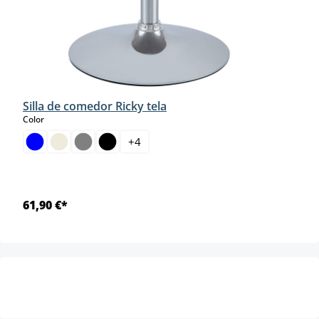
Silla de comedor Ricky tela
select
Color
+
4
61,90 €*