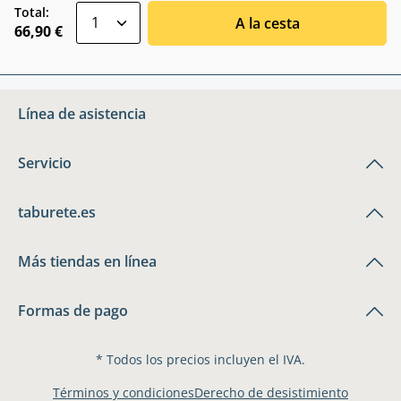
zentheme.component.product.quantitySele
Total:
A la cesta
66,90 €
Línea de asistencia
Servicio
taburete.es
Más tiendas en línea
Formas de pago
* Todos los precios incluyen el IVA.
Términos y condiciones
Derecho de desistimiento