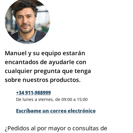
Manuel y su equipo estarán
encantados de ayudarle con
cualquier pregunta que tenga
sobre nuestros productos.
+34 911-988999
De lunes a viernes, de 09:00 a 15:00
Escríbame un correo electrónico
¿Pedidos al por mayor o consultas de