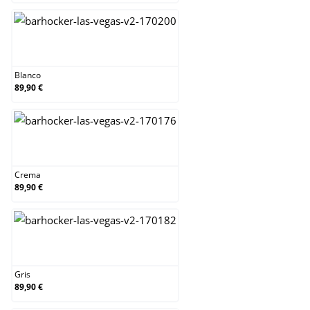
Blanco
Blanco
89,90 €
Crema
Crema
89,90 €
Gris
Gris
89,90 €