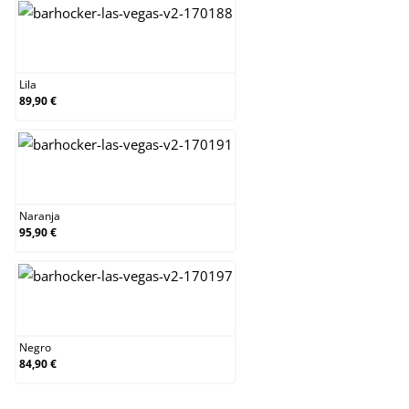
Lila
Lila
89,90 €
Naranja
Naranja
95,90 €
Negro
Negro
84,90 €