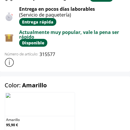
Entrega en pocos días laborables
(Servicio de paquetería)
Entrega rápida
Actualmente muy popular, vale la pena ser
rápido
Disponible
315577
Número de artículo:
Mostrar más información sobre el producto
select
Color:
Amarillo
Amarillo
Amarillo
95,90 €