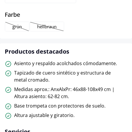
select
Farbe
grün
hellbraun
(Esta opción no está disponible en este momento.)
(Esta opción no está disponible en este momento
Productos destacados
Asiento y respaldo acolchados cómodamente.
Tapizado de cuero sintético y estructura de
metal cromado.
Medidas aprox.: AnxAlxPr: 46x88-108x49 cm |
Altura asiento: 62-82 cm.
Base trompeta con protectores de suelo.
Altura ajustable y giratorio.
Servicios