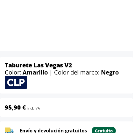
Taburete Las Vegas V2
Color:
Amarillo
| Color del marco:
Negro
95,90 €
incl. IVA
Envío y devolución gratuitos
Gratuito