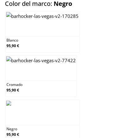
select
Color del marco:
Negro
Blanco
Blanco
95,90 €
Cromado
Cromado
95,90 €
Negro
Negro
95,90 €