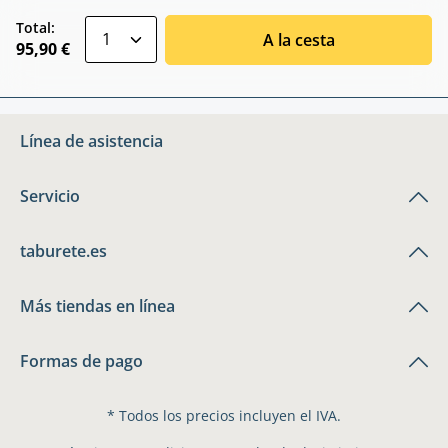
zentheme.component.product.quantitySele
Total:
A la cesta
95,90 €
Línea de asistencia
Servicio
taburete.es
Más tiendas en línea
Formas de pago
* Todos los precios incluyen el IVA.