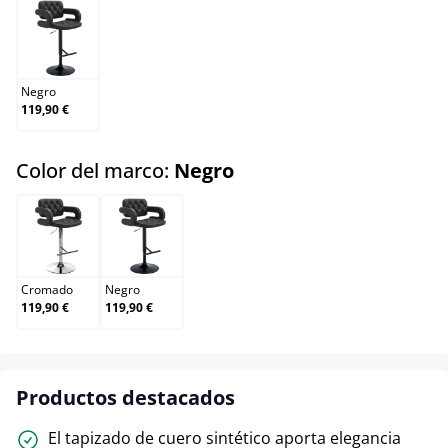
Negro
Negro
119,90 €
select
Color del marco:
Negro
Cromado
Negro
Cromado
Negro
119,90 €
119,90 €
Productos destacados
El tapizado de cuero sintético aporta elegancia