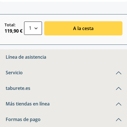
zentheme.component.product.quantitySele
Total:
A la cesta
119,90 €
Línea de asistencia
Servicio
taburete.es
Más tiendas en línea
Formas de pago