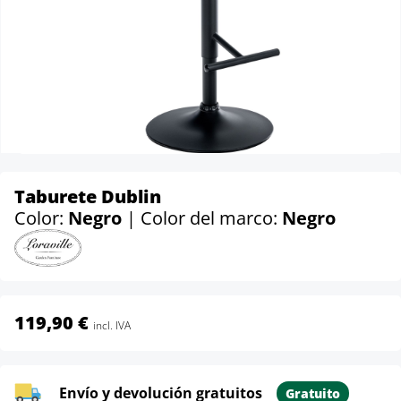
Taburete Dublin
Color:
Negro
| Color del marco:
Negro
119,90 €
incl. IVA
Envío y devolución gratuitos
Gratuito