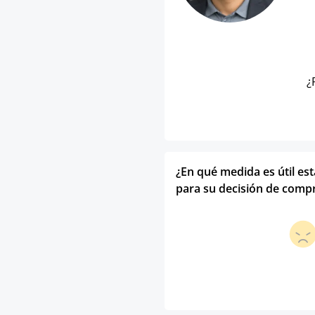
¿
¿En qué medida es útil es
para su decisión de comp