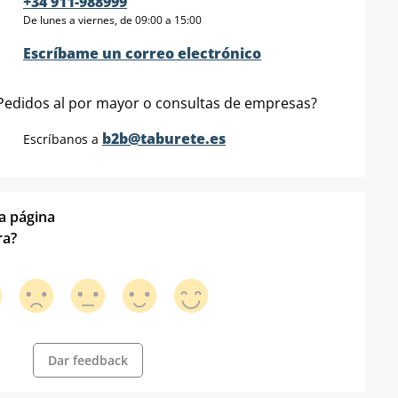
+34 911-988999
De lunes a viernes, de 09:00 a 15:00
Escríbame un correo electrónico
Pedidos al por mayor o consultas de empresas?
b2b@taburete.es
Escríbanos a
ta página
ra?
Dar feedback