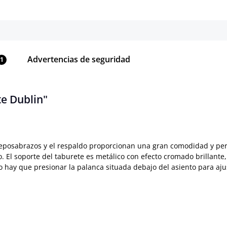
Advertencias de seguridad
1
te Dublin"
 reposabrazos y el respaldo proporcionan una gran comodidad y pe
. El soporte del taburete es metálico con efecto cromado brillante
ólo hay que presionar la palanca situada debajo del asiento para aj