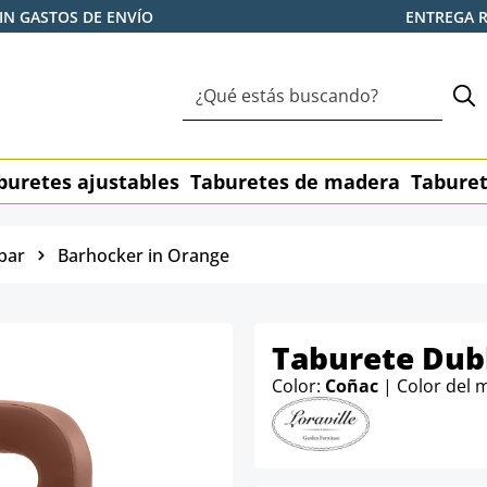
IN GASTOS DE ENVÍO
ENTREGA 
buretes ajustables
Taburetes de madera
Taburet
bar
Barhocker in Orange
Taburete Dub
Color:
Coñac
| Color del 