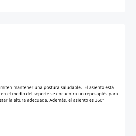
rmiten mantener una postura saludable. El asiento está
, en el medio del soporte se encuentra un reposapiés para
ustar la altura adecuada. Además, el asiento es 360°