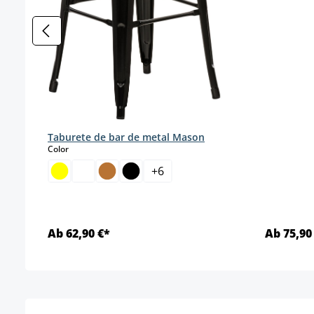
Taburete de bar de metal Mason
select
Color
+
6
Ab 62,90 €*
Ab 75,90
Detalles