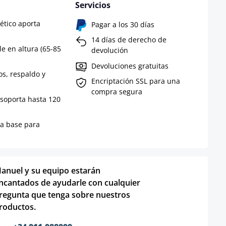
Servicios
tético aporta
Pagar a los 30 días
14 días de derecho de
e en altura (65-85
devolución
Devoluciones gratuitas
s, respaldo y
Encriptación SSL para una
compra segura
 soporta hasta 120
la base para
anuel y su equipo estarán
ncantados de ayudarle con cualquier
regunta que tenga sobre nuestros
roductos.