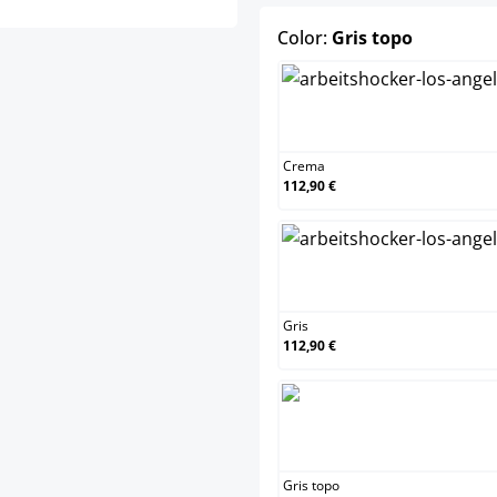
select
Color:
Gris topo
Crem
Crema
112,90 €
Gris
Gris
112,90 €
Gris 
Gris topo