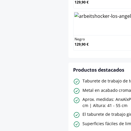
129,90 €
Negr
Negro
129,90 €
Productos destacados
Taburete de trabajo de t
Metal en acabado croma
Aprox. medidas: AnxAlxP:
cm | Altura: 41 - 55 cm
El taburete de trabajo gi
Superficies fáciles de li