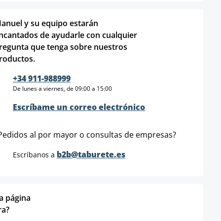
anuel y su equipo estarán
ncantados de ayudarle con cualquier
regunta que tenga sobre nuestros
roductos.
+34 911-988999
De lunes a viernes, de 09:00 a 15:00
Escríbame un correo electrónico
Pedidos al por mayor o consultas de empresas?
b2b@taburete.es
Escríbanos a
ta página
ra?