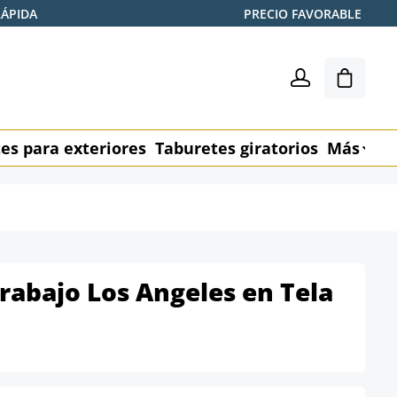
RÁPIDA
PRECIO FAVORABLE
El carr
es para exteriores
Taburetes giratorios
Más
M
rabajo Los Angeles en Tela