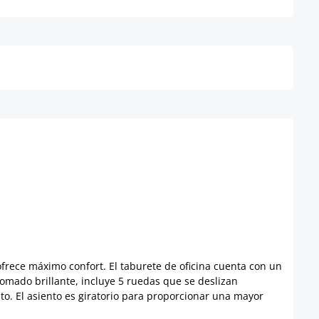
Detalles
frece máximo confort. El taburete de oficina cuenta con un
romado brillante, incluye 5 ruedas que se deslizan
nto. El asiento es giratorio para proporcionar una mayor