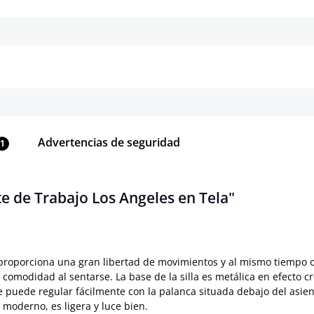
Detalles
Detalles
Advertencias de seguridad
1
e de Trabajo Los Angeles en Tela"
e proporciona una gran libertad de movimientos y al mismo tiempo o
 comodidad al sentarse. La base de la silla es metálica en efecto c
se puede regular fácilmente con la palanca situada debajo del asie
 moderno, es ligera y luce bien.