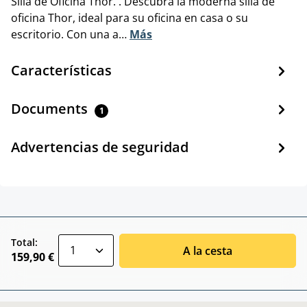
Silla de Oficina Thor. . Descubra la moderna silla de
oficina Thor, ideal para su oficina en casa o su
escritorio. Con una a…
Más
Características
Documents
1
Advertencias de seguridad
zentheme.component.product.quantitySele
Total:
A la cesta
159,90 €