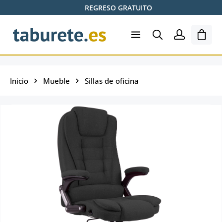
REGRESO GRATUITO
Saltar al contenido principal
El ca
Inicio
Mueble
Sillas de oficina