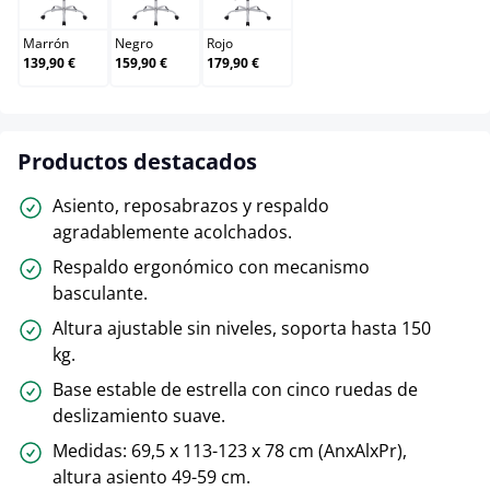
Marrón
Negro
Rojo
139,90 €
159,90 €
179,90 €
Productos destacados
Asiento, reposabrazos y respaldo
agradablemente acolchados.
Respaldo ergonómico con mecanismo
basculante.
Altura ajustable sin niveles, soporta hasta 150
kg.
Base estable de estrella con cinco ruedas de
deslizamiento suave.
Medidas: 69,5 x 113-123 x 78 cm (AnxAlxPr),
altura asiento 49-59 cm.