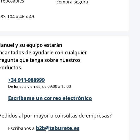
n reposapiés
compra segura
 83-104 x 46 x 49
anuel y su equipo estarán
ncantados de ayudarle con cualquier
regunta que tenga sobre nuestros
roductos.
+34 911-988999
De lunes a viernes, de 09:00 a 15:00
Escríbame un correo electrónico
Pedidos al por mayor o consultas de empresas?
b2b@taburete.es
Escríbanos a