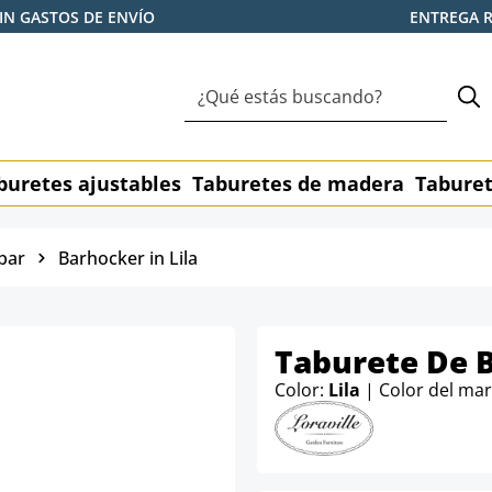
IN GASTOS DE ENVÍO
ENTREGA 
buretes ajustables
Taburetes de madera
Taburet
bar
Barhocker in Lila
Taburete De B
Color:
Lila
| Color del ma