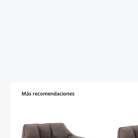
Más recomendaciones
Omitir la galería de productos