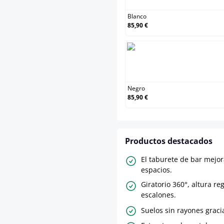
Blanco
85,90 €
Negro
Negro
85,90 €
Productos destacados
El taburete de bar mejor
espacios.
Giratorio 360°, altura re
escalones.
Suelos sin rayones graci