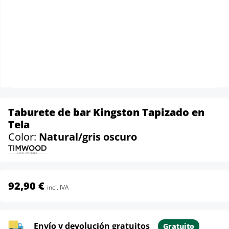
Taburete de bar Kingston Tapizado en
Tela
Color:
Natural/gris oscuro
92,90 €
incl. IVA
Envío y devolución gratuitos
Gratuito