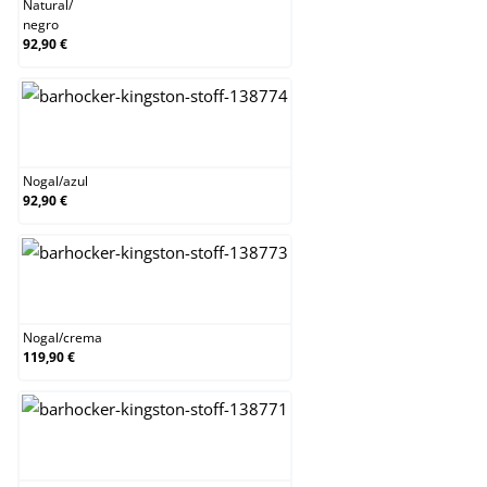
Natural
/
negro
92,90 €
Nogal/azul
Nogal
/
azul
92,90 €
Nogal/crema
Nogal
/
crema
119,90 €
Nogal/gris oscuro