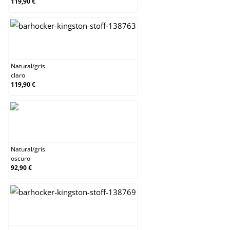
119,90 €
Natural/gris claro
Natural
/
gris
claro
119,90 €
Natural/gris oscuro
Natural
/
gris
oscuro
92,90 €
Natural/negro