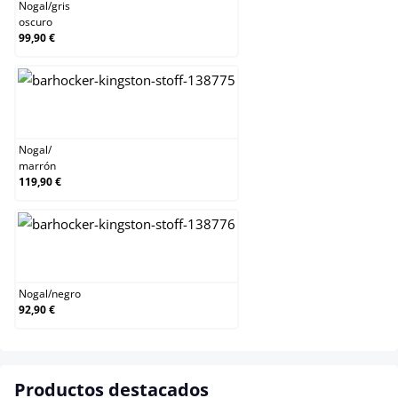
Nogal
/
gris
oscuro
99,90 €
Nogal/marrón
Nogal
/
marrón
119,90 €
Nogal/negro
Nogal
/
negro
92,90 €
Productos destacados