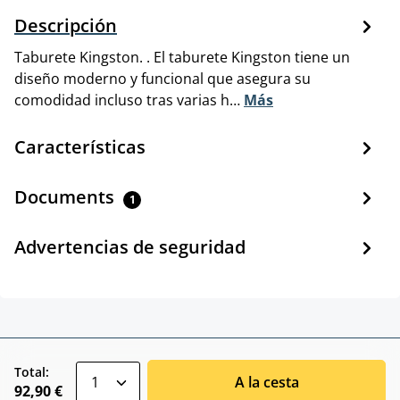
Descripción
Taburete Kingston. . El taburete Kingston tiene un
diseño moderno y funcional que asegura su
comodidad incluso tras varias h…
Más
Características
Documents
1
Advertencias de seguridad
zentheme.component.product.quantitySele
Total:
A la cesta
92,90 €