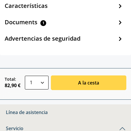
Características
Documents
1
Advertencias de seguridad
zentheme.component.product.quantitySele
Total:
A la cesta
82,90 €
Línea de asistencia
Servicio