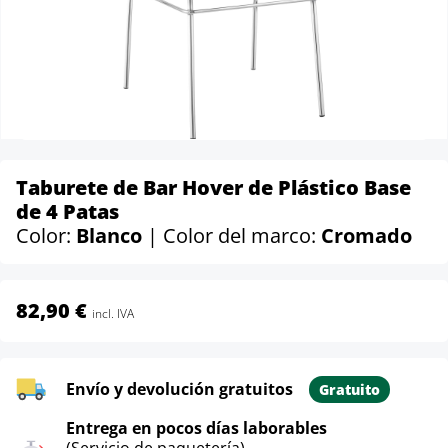
Taburete de Bar Hover de Plástico Base
de 4 Patas
Color:
Blanco
| Color del marco:
Cromado
82,90 €
incl. IVA
Envío y devolución gratuitos
Gratuito
Entrega en pocos días laborables