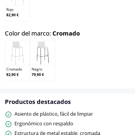
Rojo
82,90 €
select
Color del marco:
Cromado
Cromado
Negro
Cromado
Negro
82,90 €
79,90 €
Productos destacados
Asiento de plástico, fácil de limpiar
Ergonómico con respaldo
Estructura de metal estable, cromada