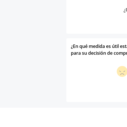
¿
¿En qué medida es útil es
para su decisión de comp