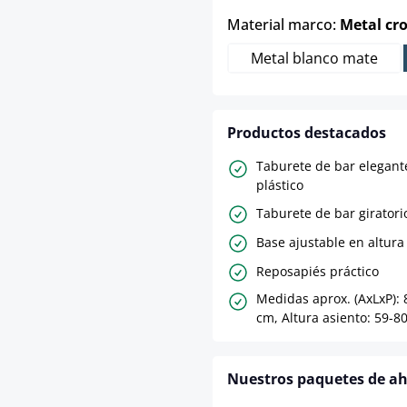
Material marco:
Metal c
Metal blanco mate
Productos destacados
Taburete de bar elegant
plástico
Taburete de bar giratori
Base ajustable en altura
Reposapiés práctico
Medidas aprox. (AxLxP): 
cm, Altura asiento: 59-8
Nuestros paquetes de a