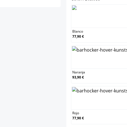
Blanco
Blanco
77,90 €
Naranj
Naranja
93,90 €
Rojo
Rojo
77,90 €