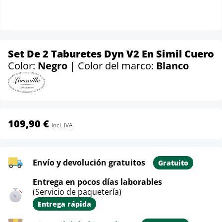
Set De 2 Taburetes Dyn V2 En Simil Cuero
Color:
Negro
| Color del marco:
Blanco
109,90 €
incl. IVA
Envío y devolución gratuitos
Gratuito
Entrega en pocos días laborables
(Servicio de paquetería)
Entrega rápida