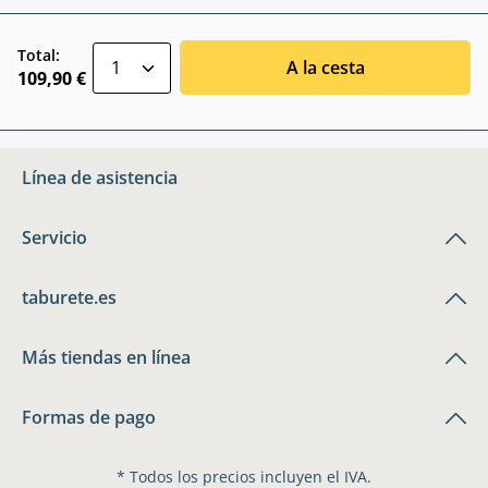
zentheme.component.product.quantitySele
Total:
A la cesta
109,90 €
Línea de asistencia
Servicio
taburete.es
Más tiendas en línea
Formas de pago
* Todos los precios incluyen el IVA.