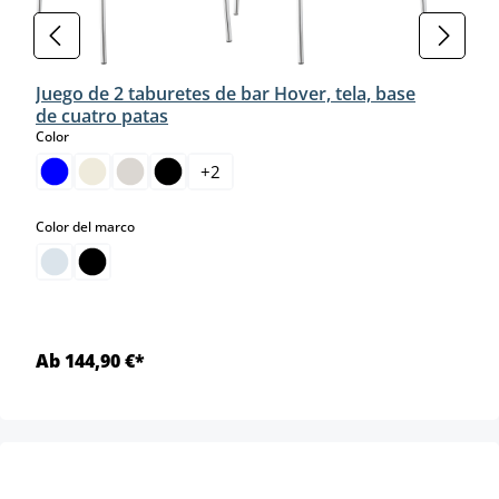
Juego de 2 taburetes de bar Hover, tela, base
de cuatro patas
select
Color
+
2
select
Color del marco
Ab 144,90 €*