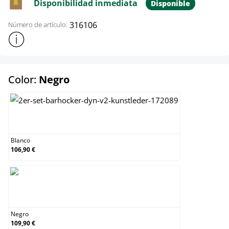
Disponibilidad inmediata
Disponible
316106
Número de artículo:
Mostrar más información sobre el producto
select
Color:
Negro
Blanco
Blanco
106,90 €
Negro
Negro
109,90 €