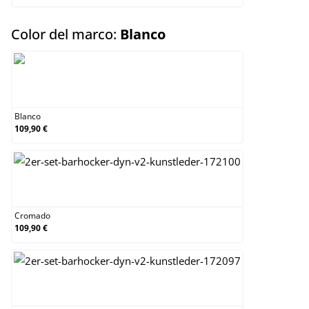
select
Color del marco:
Blanco
Blanco
Blanco
109,90 €
Cromado
Cromado
109,90 €
Negro