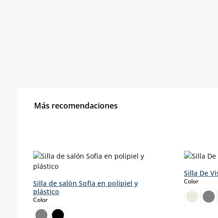
Más recomendaciones
Omitir la galería de productos
Silla De Vi
select
Color
Silla de salón Sofía en polipiel y
plástico
select
Color