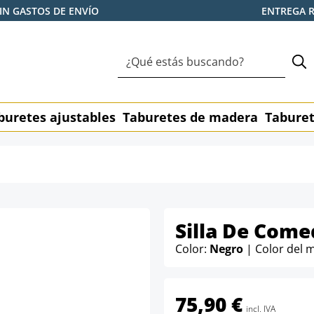
IN GASTOS DE ENVÍO
ENTREGA 
buretes ajustables
Taburetes de madera
Taburet
Silla De Come
Color:
Negro
| Color del 
75,90 €
incl. IVA