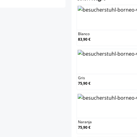
Bl
Blanco
83,90 €
Gri
Gris
75,90 €
Na
Naranja
75,90 €