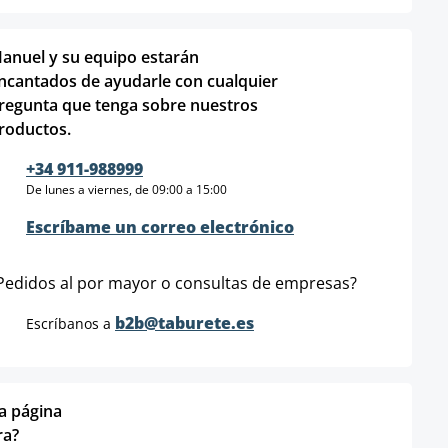
anuel y su equipo estarán
ncantados de ayudarle con cualquier
regunta que tenga sobre nuestros
roductos.
+34 911-988999
De lunes a viernes, de 09:00 a 15:00
Escríbame un correo electrónico
Pedidos al por mayor o consultas de empresas?
b2b@taburete.es
Escríbanos a
ta página
ra?