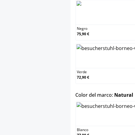
Ne
Negro
75,90 €
Ve
Verde
72,90 €
Color del marco:
Natural
Bl
Blanco