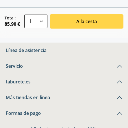
zentheme.component.product.quantitySele
Total:
A la cesta
85,90 €
Línea de asistencia
Servicio
taburete.es
Más tiendas en línea
Formas de pago