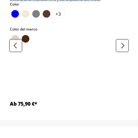
select
Color
+
3
select
Color del marco
Ab 75,90 €*