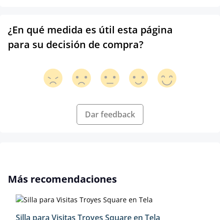
¿En qué medida es útil esta página
para su decisión de compra?
Dar feedback
Omitir la galería de productos
Más recomendaciones
Silla para Visitas Troyes Square en Tela