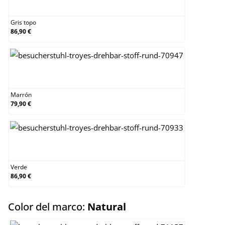
Gris topo
Gris topo
86,90 €
Marrón
Marrón
79,90 €
Verde
Verde
86,90 €
select
Color del marco:
Natural