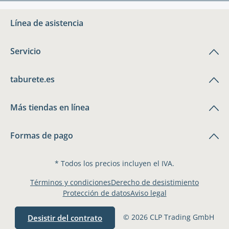
Línea de asistencia
Servicio
taburete.es
Más tiendas en línea
Formas de pago
* Todos los precios incluyen el IVA.
Términos y condiciones
Derecho de desistimiento
Protección de datos
Aviso legal
© 2026 CLP Trading GmbH
Desistir del contrato