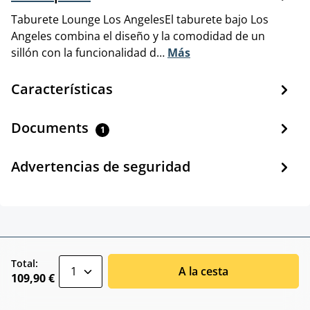
Taburete Lounge Los AngelesEl taburete bajo Los
Angeles combina el diseño y la comodidad de un
sillón con la funcionalidad d…
Más
Características
Documents
1
Advertencias de seguridad
zentheme.component.product.quantitySele
Total:
A la cesta
109,90 €