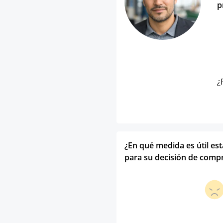
p
¿
¿En qué medida es útil es
para su decisión de comp