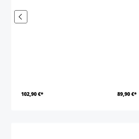
102,90 €*
89,90 €*
Detalles