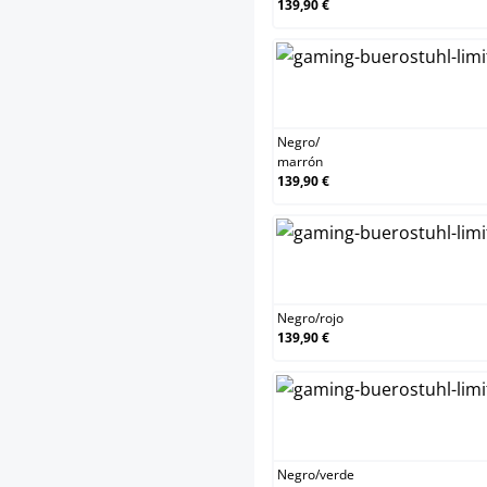
139,90 €
N
Negro
/
marrón
139,90 €
N
Negro
/
rojo
139,90 €
N
Negro
/
verde