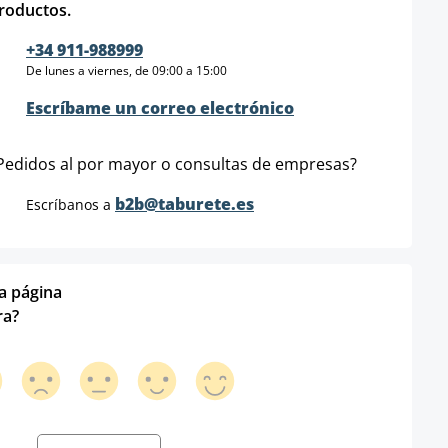
roductos.
+34 911-988999
De lunes a viernes, de 09:00 a 15:00
Escríbame un correo electrónico
Pedidos al por mayor o consultas de empresas?
b2b@taburete.es
Escríbanos a
ta página
ra?