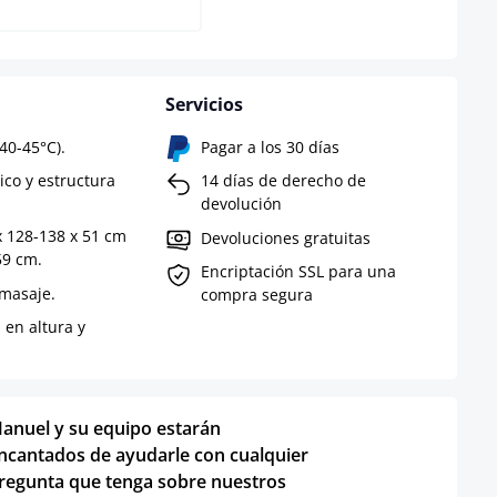
Servicios
40-45°C).
Pagar a los 30 días
ico y estructura
14 días de derecho de
devolución
x 128-138 x 51 cm
Devoluciones gratuitas
59 cm.
Encriptación SSL para una
 masaje.
compra segura
 en altura y
anuel y su equipo estarán
ncantados de ayudarle con cualquier
regunta que tenga sobre nuestros