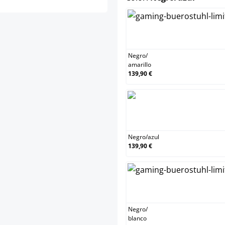
N
Negro
/
amarillo
139,90 €
N
Negro
/
azul
139,90 €
N
Negro
/
blanco