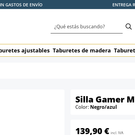
IN GASTOS DE ENVÍO
ENTREGA 
buretes ajustables
Taburetes de madera
Taburet
Silla Gamer 
Color:
Negro/azul
139,90 €
incl. IVA