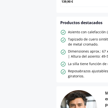
139,90 €
Productos destacados
Asiento con calefacción (
Tapizado de cuero sintét
de metal cromado.
Dimensiones aprox.: 67 
| Altura del asiento: 49-
La silla tiene función de
Reposabrazos ajustables
giratorios.
M
e
p