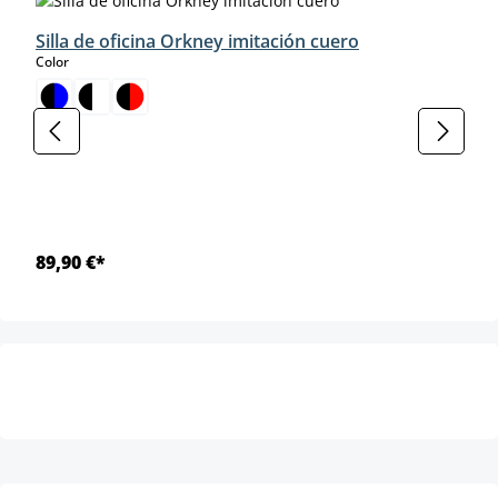
Silla de oficina Orkney imitación cuero
select
Color
89,90 €*