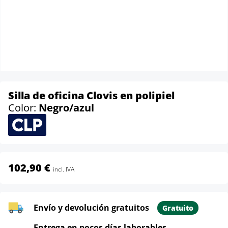
Silla de oficina Clovis en polipiel
Color:
Negro/azul
102,90 €
incl. IVA
Envío y devolución gratuitos
Gratuito
Entrega en pocos días laborables