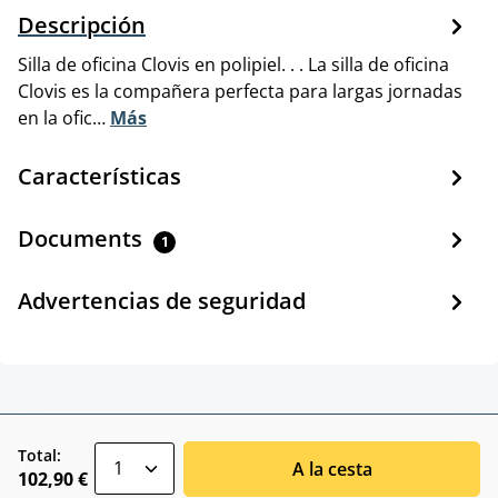
Descripción
Silla de oficina Clovis en polipiel. . . La silla de oficina
Clovis es la compañera perfecta para largas jornadas
en la ofic…
Más
Características
Documents
1
Advertencias de seguridad
zentheme.component.product.quantitySele
Total:
A la cesta
102,90 €