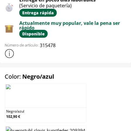
(Servicio de paquetería)
Entrega rápida
Actualmente muy popular, vale la pena ser
rápido
Disponible
315478
Número de artículo:
Mostrar más información sobre el producto
select
Color:
Negro/azul
Negro/azul
Negro
/
azul
102,90 €