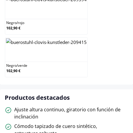
Negro/rojo
Negro
/
rojo
102,90 €
Negro/verde
Negro
/
verde
102,90 €
Productos destacados
Ajuste altura continuo, giratorio con función de
inclinación
Cómodo tapizado de cuero sintético,