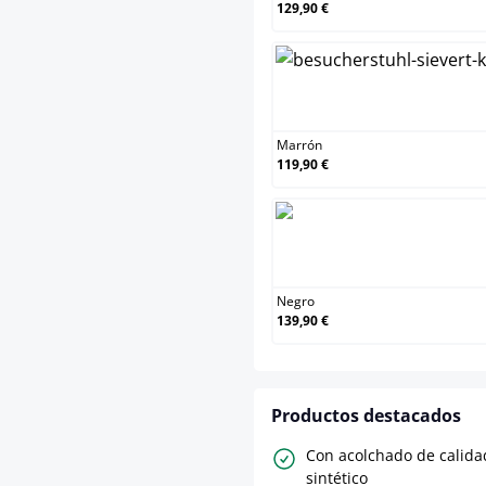
129,90 €
Mar
Marrón
119,90 €
Neg
Negro
139,90 €
Productos destacados
Con acolchado de calida
sintético