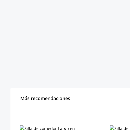
Más recomendaciones
Omitir la galería de productos