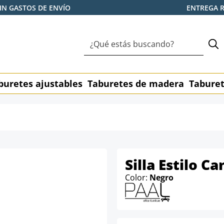
IN GASTOS DE ENVÍO
ENTREGA 
buretes ajustables
Taburetes de madera
Taburet
Silla Estilo C
Color:
Negro