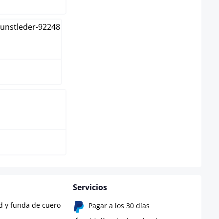
rón
ro
Servicios
d y funda de cuero
Pagar a los 30 días