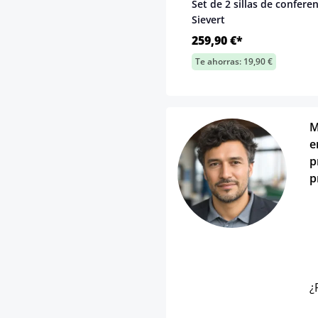
Set de 2 sillas de confere
Sievert
259,90 €*
Te ahorras: 19,90 €
M
e
p
p
¿