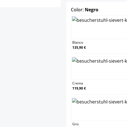
select
Color:
Negro
Bla
Blanco
135,90 €
Cre
Crema
119,90 €
Gris
Gris