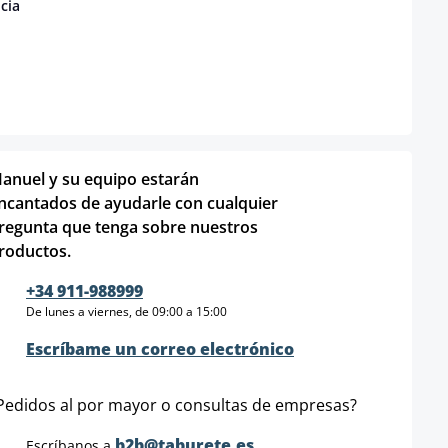
ncia
anuel y su equipo estarán
ncantados de ayudarle con cualquier
regunta que tenga sobre nuestros
roductos.
+34 911-988999
De lunes a viernes, de 09:00 a 15:00
Escríbame un correo electrónico
Pedidos al por mayor o consultas de empresas?
b2b@taburete.es
Escríbanos a