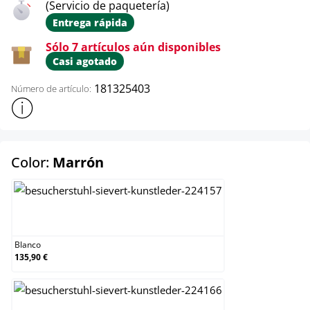
(Servicio de paquetería)
Entrega rápida
Sólo 7 artículos aún disponibles
Casi agotado
181325403
Número de artículo:
Mostrar más información sobre el producto
select
Color:
Marrón
Blanco
Blanco
135,90 €