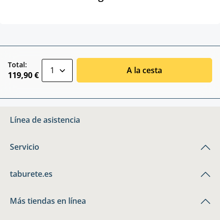
zentheme.component.product.quantitySele
Total:
A la cesta
119,90 €
Línea de asistencia
Servicio
taburete.es
Más tiendas en línea