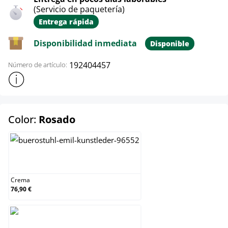
(Servicio de paquetería)
Entrega rápida
Disponibilidad inmediata
Disponible
192404457
Número de artículo:
Mostrar más información sobre el producto
select
Color:
Rosado
Crema
Crema
76,90 €