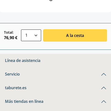
zentheme.component.product.quantitySele
Total:
A la cesta
76,90 €
Línea de asistencia
Servicio
taburete.es
Más tiendas en línea