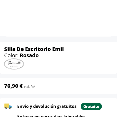
Silla De Escritorio Emil
Color:
Rosado
76,90 €
incl. IVA
Envío y devolución gratuitos
Gratuito
Entrega en pocos días laborables