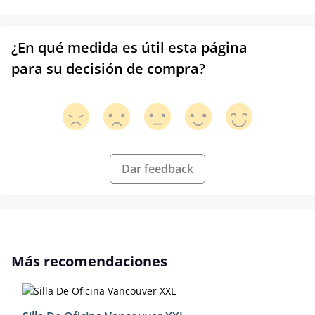
¿En qué medida es útil esta página
para su decisión de compra?
Dar feedback
Omitir la galería de productos
Más recomendaciones