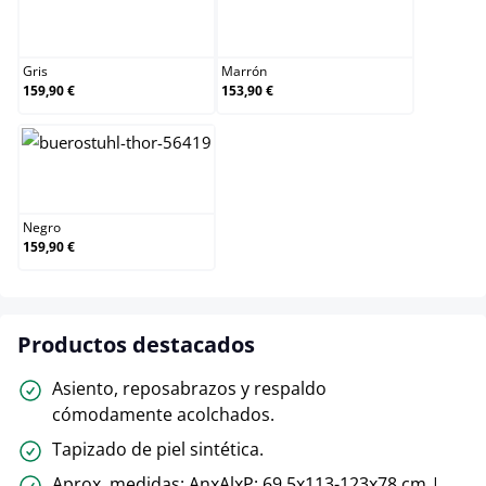
Gris
Marrón
Gris
Marrón
159,90 €
153,90 €
Negro
Negro
159,90 €
Productos destacados
Asiento, reposabrazos y respaldo
cómodamente acolchados.
Tapizado de piel sintética.
Aprox. medidas: AnxAlxP: 69,5x113-123x78 cm |