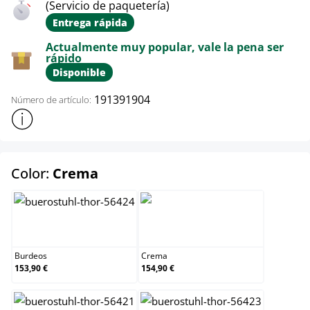
(Servicio de paquetería)
Entrega rápida
Actualmente muy popular, vale la pena ser
rápido
Disponible
191391904
Número de artículo:
Mostrar más información sobre el producto
select
Color:
Crema
Burdeos
Crema
Burdeos
Crema
153,90 €
154,90 €