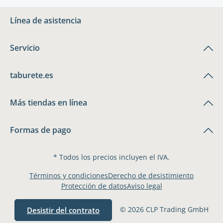
Línea de asistencia
Servicio
taburete.es
Más tiendas en línea
Formas de pago
* Todos los precios incluyen el IVA.
Términos y condiciones
Derecho de desistimiento
Protección de datos
Aviso legal
© 2026 CLP Trading GmbH
Desistir del contrato