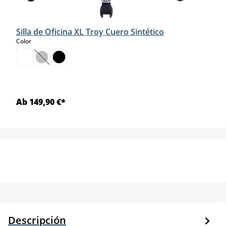
Silla de Oficina XL Troy Cuero Sintético
select
Color
(Esta opción no está disponible en este momento.)
Ab 149,90 €*
Descripción