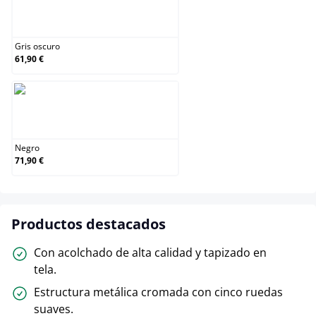
Gris oscuro
Gris oscuro
61,90 €
Negro
Negro
71,90 €
Productos destacados
Con acolchado de alta calidad y tapizado en
tela.
Estructura metálica cromada con cinco ruedas
suaves.