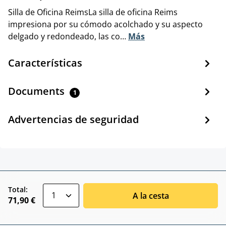
Silla de Oficina ReimsLa silla de oficina Reims
impresiona por su cómodo acolchado y su aspecto
delgado y redondeado, las co…
Más
Características
Documents
1
Advertencias de seguridad
zentheme.component.product.quantitySele
Total:
A la cesta
71,90 €