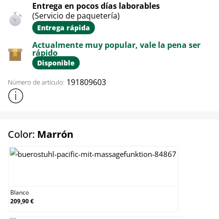
Entrega en pocos días laborables
(Servicio de paquetería)
Entrega rápida
Actualmente muy popular, vale la pena ser
rápido
Disponible
191809603
Número de artículo:
Mostrar más información sobre el producto
select
Color:
Marrón
Blanco
Blanco
209,90 €