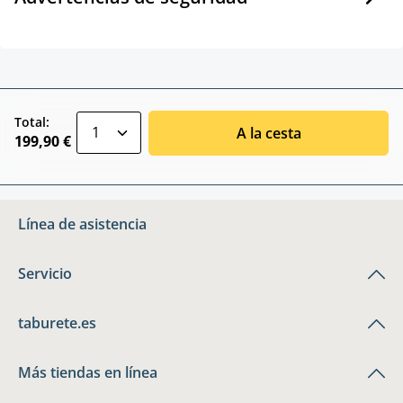
zentheme.component.product.quantitySele
Total:
A la cesta
199,90 €
Línea de asistencia
Servicio
taburete.es
Más tiendas en línea