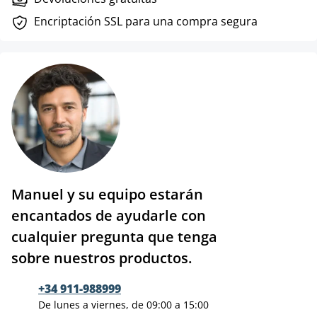
Encriptación SSL para una compra segura
Manuel y su equipo estarán
encantados de ayudarle con
cualquier pregunta que tenga
sobre nuestros productos.
+34 911-988999
De lunes a viernes, de 09:00 a 15:00