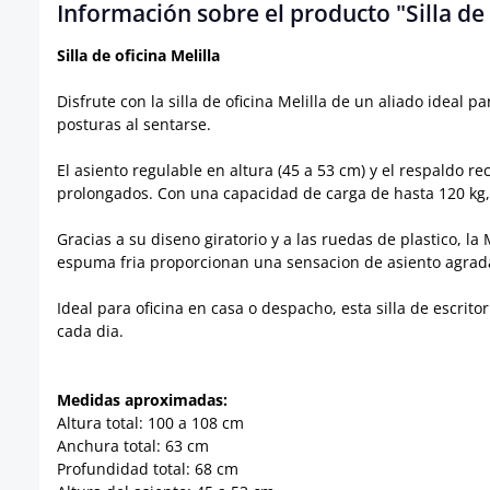
Información sobre el producto "Silla de o
Silla de oficina Melilla
Disfrute con la silla de oficina Melilla de un aliado ideal
posturas al sentarse.
El asiento regulable en altura (45 a 53 cm) y el respaldo 
prolongados. Con una capacidad de carga de hasta 120 kg, 
Gracias a su diseno giratorio y a las ruedas de plastico, la
espuma fria proporcionan una sensacion de asiento agrad
Ideal para oficina en casa o despacho, esta silla de escrit
cada dia.
Medidas aproximadas:
Altura total: 100 a 108 cm
Anchura total: 63 cm
Profundidad total: 68 cm