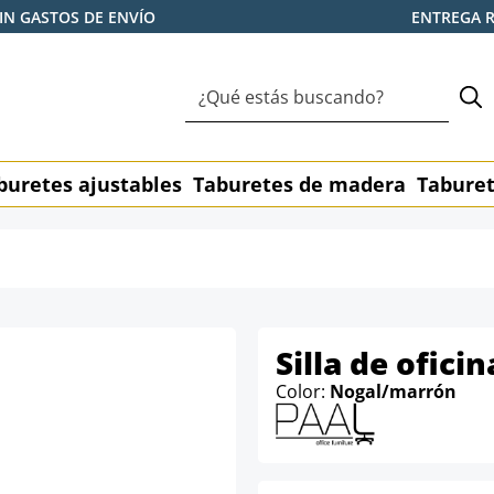
IN GASTOS DE ENVÍO
ENTREGA 
buretes ajustables
Taburetes de madera
Taburet
Silla de oficin
Color:
Nogal/marrón