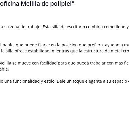
ficina Melilla de polipiel"
 para su zona de trabajo. Esta silla de escritorio combina comodida
reclinable, que puede fijarse en la posicion que prefiera, ayudan 
la silla ofrece estabilidad, mientras que la estructura de metal c
 Melilla se mueve con facilidad para que pueda trabajar con mas flex
able.
orio une funcionalidad y estilo. Dele un toque elegante a su espaci