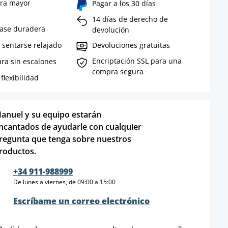
ra mayor
Pagar a los 30 días
14 días de derecho de
base duradera
devolución
 sentarse relajado
Devoluciones gratuitas
Encriptación SSL para una
ura sin escalones
compra segura
flexibilidad
anuel y su equipo estarán
ncantados de ayudarle con cualquier
regunta que tenga sobre nuestros
roductos.
+34 911-988999
De lunes a viernes, de 09:00 a 15:00
Escríbame un correo electrónico