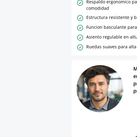
Respaldo ergonomico pa
comodidad
Estructura resistente y 
Funcion basculante para
Asiento regulable en alt
Ruedas suaves para alta 
M
e
p
p