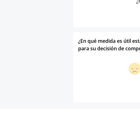
¿
¿En qué medida es útil es
para su decisión de comp