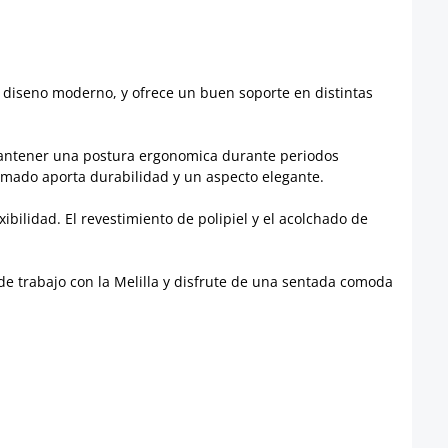
d y diseno moderno, y ofrece un buen soporte en distintas
a mantener una postura ergonomica durante periodos
romado aporta durabilidad y un aspecto elegante.
ibilidad. El revestimiento de polipiel y el acolchado de
o de trabajo con la Melilla y disfrute de una sentada comoda