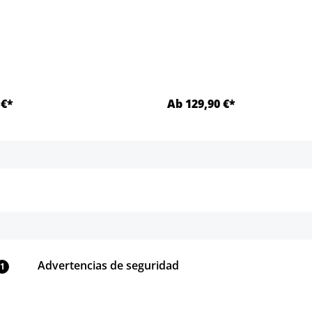
 €*
Ab 129,90 €*
Detalles
Detalles
Advertencias de seguridad
1