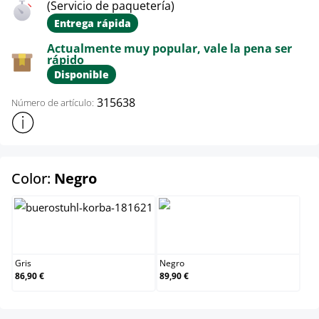
(Servicio de paquetería)
Entrega rápida
Actualmente muy popular, vale la pena ser
rápido
Disponible
315638
Número de artículo:
Mostrar más información sobre el producto
select
Color:
Negro
Gris
Negro
Gris
Negro
86,90 €
89,90 €