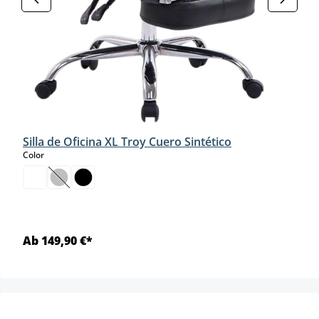
Silla de Oficina XL Troy Cuero Sintético
select
Color
(Esta opción no está disponible en este momento.)
Ab 149,90 €*