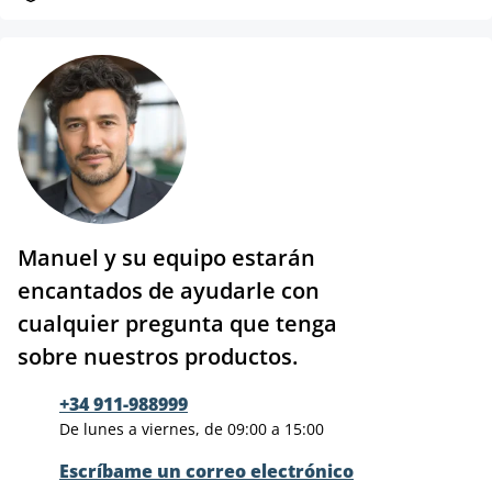
Manuel y su equipo estarán
encantados de ayudarle con
cualquier pregunta que tenga
sobre nuestros productos.
+34 911-988999
De lunes a viernes, de 09:00 a 15:00
Escríbame un correo electrónico