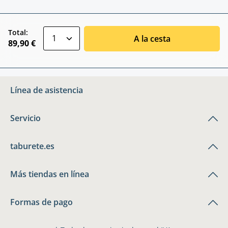
zentheme.component.product.quantitySele
Total:
A la cesta
89,90 €
Línea de asistencia
Servicio
taburete.es
Más tiendas en línea
Formas de pago