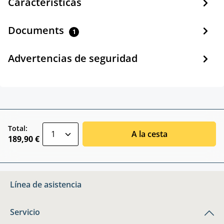
Características
Documents
1
Advertencias de seguridad
zentheme.component.product.quantitySele
Total:
A la cesta
189,90 €
Línea de asistencia
Servicio