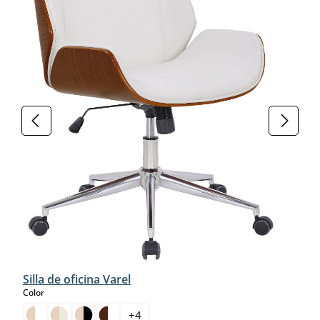
Silla de oficina Varel
select
Color
+
4