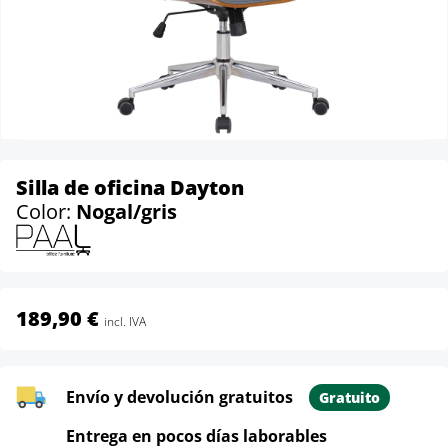
Silla de oficina Dayton
Color:
Nogal/gris
189,90 €
incl. IVA
Envío y devolución gratuitos
Gratuito
Entrega en pocos días laborables