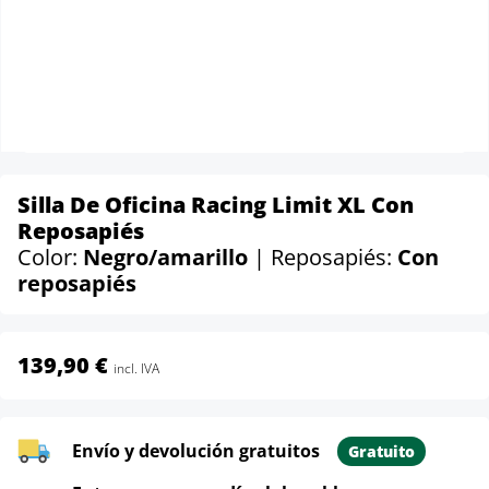
Silla De Oficina Racing Limit XL Con
Reposapiés
Color:
Negro/amarillo
| Reposapiés:
Con
reposapiés
139,90 €
incl. IVA
Envío y devolución gratuitos
Gratuito