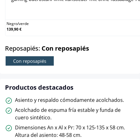
Negro/verde
Negro
/
verde
139,90 €
select
Reposapiés:
Con reposapiés
Con reposapiés
Productos destacados
Asiento y respaldo cómodamente acolchados.
Acolchado de espuma fría estable y funda de
cuero sintético.
Dimensiones An x Al x Pr: 70 x 125-135 x 58 cm.
Altura del asiento: 48-58 cm.