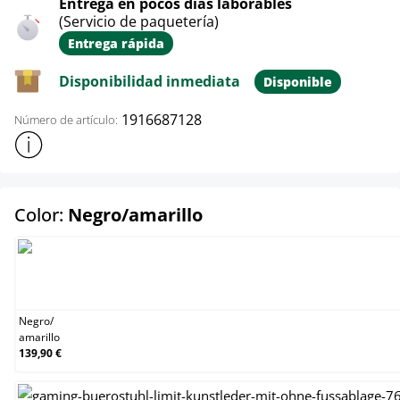
Entrega en pocos días laborables
(Servicio de paquetería)
Entrega rápida
Disponibilidad inmediata
Disponible
1916687128
Número de artículo:
Mostrar más información sobre el producto
select
Color:
Negro/amarillo
Negro/amarillo
Negro
/
amarillo
139,90 €