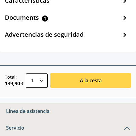
Características
Documents
1
Advertencias de seguridad
zentheme.component.product.quantitySele
Total:
A la cesta
139,90 €
Línea de asistencia
Servicio