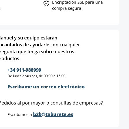
Encriptación SSL para una
.
compra segura
anuel y su equipo estarán
ncantados de ayudarle con cualquier
regunta que tenga sobre nuestros
roductos.
+34 911-988999
De lunes a viernes, de 09:00 a 15:00
Escríbame un correo electrónico
Pedidos al por mayor o consultas de empresas?
b2b@taburete.es
Escríbanos a