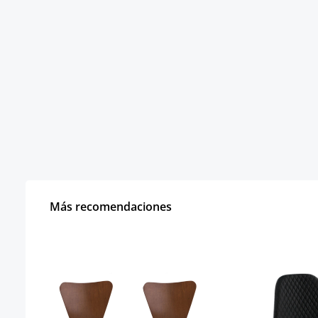
Más recomendaciones
Omitir la galería de productos