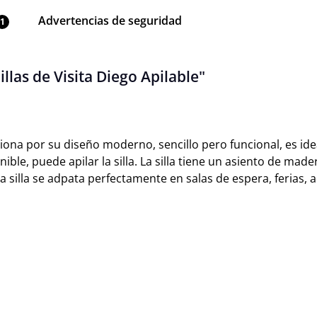
Advertencias de seguridad
1
llas de Visita Diego Apilable"
iona por su diseño moderno, sencillo pero funcional, es idea
onible, puede apilar la silla. La silla tiene un asiento de 
a silla se adpata perfectamente en salas de espera, ferias, 