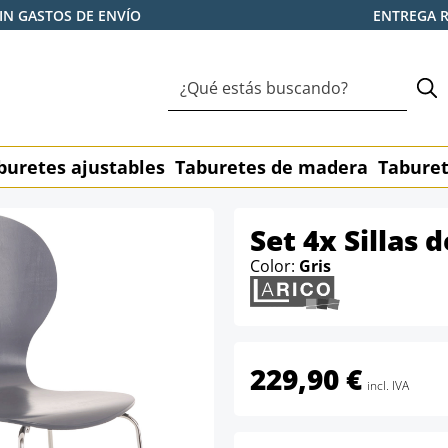
IN GASTOS DE ENVÍO
ENTREGA 
buretes ajustables
Taburetes de madera
Taburet
Set 4x Sillas 
Color:
Gris
229,90 €
incl. IVA