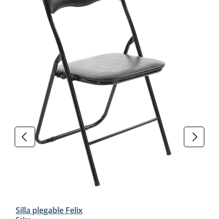
Silla plegable Felix
select