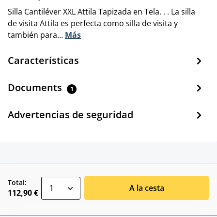
Silla Cantiléver XXL Attila Tapizada en Tela. . . La silla
de visita Attila es perfecta como silla de visita y
también para…
Más
Características
Documents
1
Advertencias de seguridad
zentheme.component.product.quantitySele
Total:
A la cesta
112,90 €