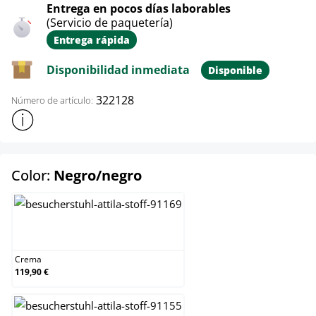
Entrega en pocos días laborables
(Servicio de paquetería)
Entrega rápida
Disponibilidad inmediata
Disponible
322128
Número de artículo:
Mostrar más información sobre el producto
select
Color:
Negro/negro
Crema
Crema
119,90 €