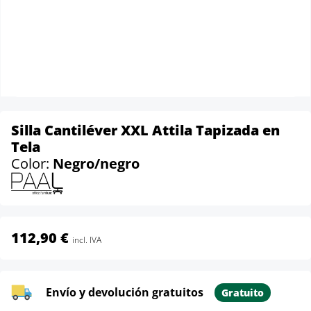
Silla Cantiléver XXL Attila Tapizada en
Tela
Color:
Negro/negro
112,90 €
incl. IVA
Envío y devolución gratuitos
Gratuito