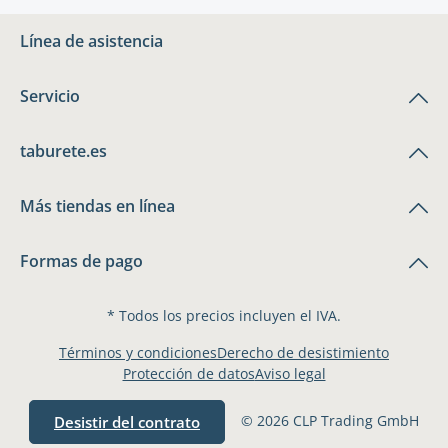
Línea de asistencia
Servicio
taburete.es
Más tiendas en línea
Formas de pago
* Todos los precios incluyen el IVA.
Términos y condiciones
Derecho de desistimiento
Protección de datos
Aviso legal
© 2026 CLP Trading GmbH
Desistir del contrato