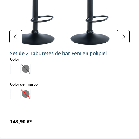
Set de 2 Taburetes de bar Feni en polipiel
select
Color
(Esta opción no está disponible en este momento.)
select
Color del marco
(Esta opción no está disponible en este momento.)
143,90 €*