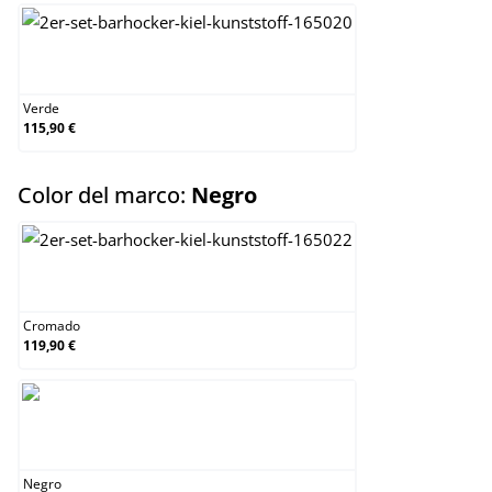
Verde
Verde
115,90 €
select
Color del marco:
Negro
Cromado
Cromado
119,90 €
Negro
Negro