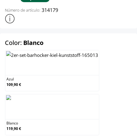
314179
Número de artículo:
Mostrar más información sobre el producto
select
Color:
Blanco
Azul
Azul
109,90 €
Blanco
Blanco
119,90 €