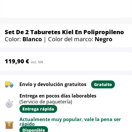
Set De 2 Taburetes Kiel En Polipropileno
Color:
Blanco
| Color del marco:
Negro
119,90 €
incl. IVA
Envío y devolución gratuitos
Gratuito
Entrega en pocos días laborables
(Servicio de paquetería)
Entrega rápida
Actualmente muy popular, vale la pena ser
rápido
Disponible