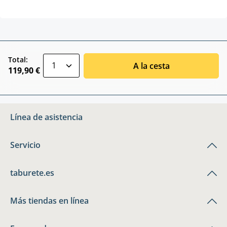
zentheme.component.product.quantitySele
Total:
A la cesta
119,90 €
Línea de asistencia
Servicio
taburete.es
Más tiendas en línea